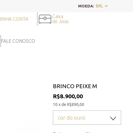
MOEDA:
Caixa
INHA CONTA
de Joias
FALE CONOSCO
BRINCO PEIXE M
R$8.900,00
10 x de R$890,00
cor do ouro