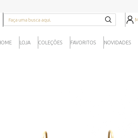
M
HOME
LOJA
COLEÇÕES
FAVORITOS
NOVIDADES