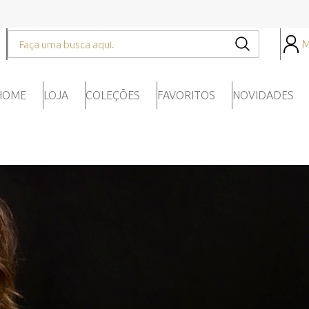
M
HOME
LOJA
COLEÇÕES
FAVORITOS
NOVIDADES