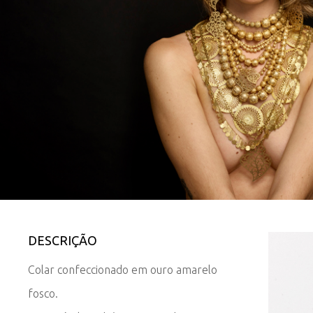
DESCRIÇÃO
Colar confeccionado em ouro amarelo
fosco.