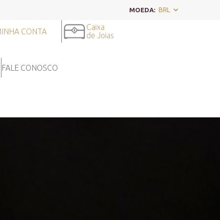
MOEDA:
Caixa
INHA CONTA
de Joias
FALE CONOSCO