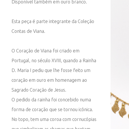
Disponível também em ouro branco.
Esta peça é parte integrante da Coleção
Contas de Viana.
O Coração de Viana foi criado em
Portugal, no século XVIII, quando a Rainha
D. Maria I pediu que lhe fosse feito um
coração em ouro em homenagem ao
Sagrado Coração de Jesus.
O pedido da rainha foi concebido numa
forma de coração que se tornou icônica.
No topo, tem uma coroa com cornucópias
que simbolizam as chamas que brotam