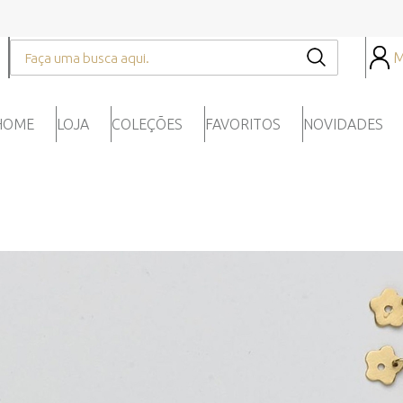
M
HOME
LOJA
COLEÇÕES
FAVORITOS
NOVIDADES