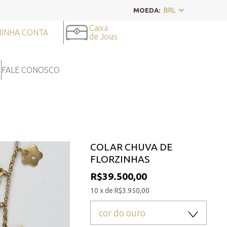
MOEDA:
Caixa
INHA CONTA
de Joias
FALE CONOSCO
COLAR CHUVA DE
FLORZINHAS
R$39.500,00
10 x de R$3.950,00
cor do ouro