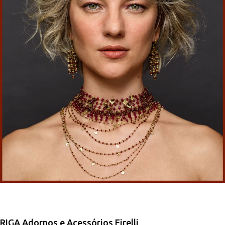
RIGA Adornos e Acessórios Eirelli