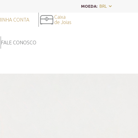
MOEDA:
Caixa
INHA CONTA
de Joias
FALE CONOSCO