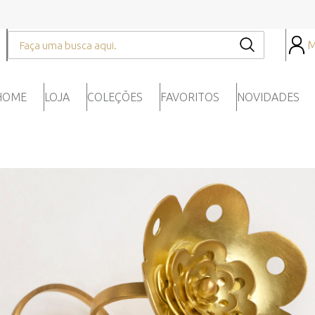
M
HOME
LOJA
COLEÇÕES
FAVORITOS
NOVIDADES